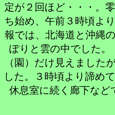
定が２回ほど・・・。
ち始め、午前３時頃よ
報では、北海道と沖縄
ぽりと雲の中でした。
（園）だけ見えました
した。３時頃より諦め
休息室に続く廊下など