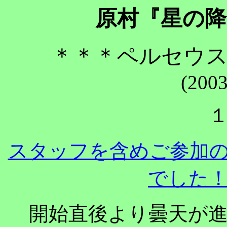
原村『星の降
＊＊＊ペルセウス
(2003
スタッフを含めご参加
でした
開始直後より曇天が進