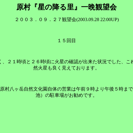
原村『星の降る里』一晩観望会
２００３．０９．２７観望会(2003.09.28 22:00UP)
１５回目
く、２１時頃と２６時頃に火星の確認が出来た状況でした、こ
然火星も良く見えております。
原村八ヶ岳自然文化園自体の営業は午前９時より午後５時まで
池）の駐車場がお勧めです。