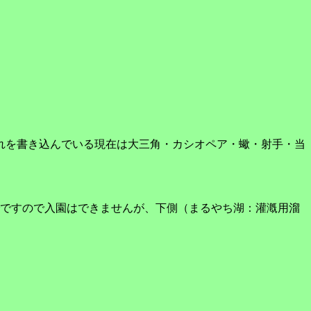
れを書き込んでいる現在は大三角・カシオペア・蠍・射手・当
ですので入園はできませんが、下側（まるやち湖：灌漑用溜