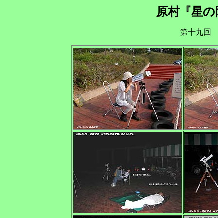
原村『星の
第十九回