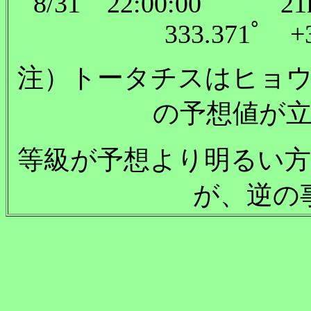
8/31 22:00:00 21
333.371ﾟ 
注）トータチスはヒョ
の予想値が
等級が予想より明るい
が、逆の