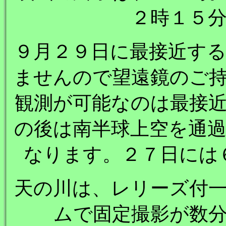
２時１５
９月２９日に最接近す
ませんので望遠鏡のご
観測が可能なのは最接
の後は南半球上空を通
なります。２７日には
天の川は、レリーズ付
ムで固定撮影が数