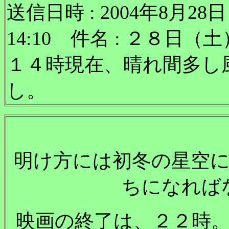
送信日時 : 2004年8月28日
14:10 件名 : ２８日（
１４時現在、晴れ間多し
し。
明け方には初冬の星空
ちになれば
映画の終了は、２２時