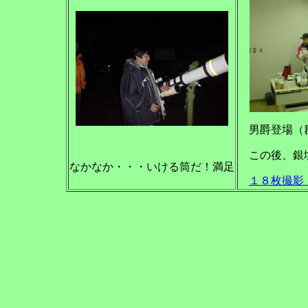
男爵登場（
この後、銀
なかなか・・・いける筒だ！満足
１８枚撮影