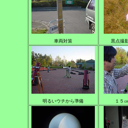
車両対策
黒点撮
明るいウチから準備
１５