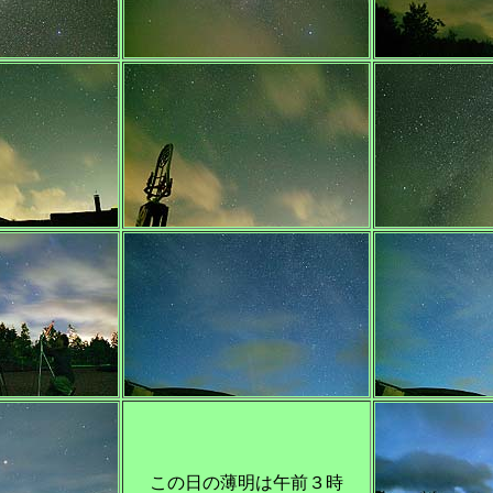
この日の薄明は午前３時