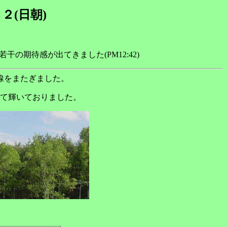
２(日朝)
期待感が出てきました(PM12:42)
線をまたぎました。
て輝いておりました。