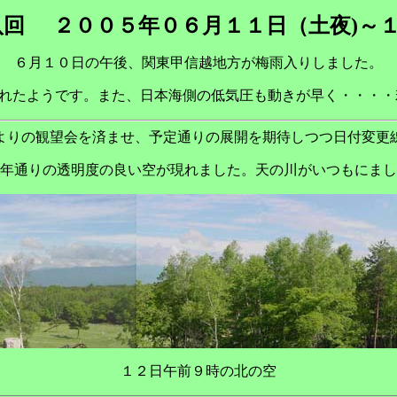
八回
２００５年０６月１１日（土夜)～１
６月１０日の午後、関東甲信越地方が梅雨入りしました。
たようです。また、日本海側の低気圧も動きが早く・・・・若干の
よりの観望会を済ませ、予定通りの展開を期待しつつ日付変更
年通りの透明度の良い空が現れました。天の川がいつもにまし
１２日午前９時の北の空