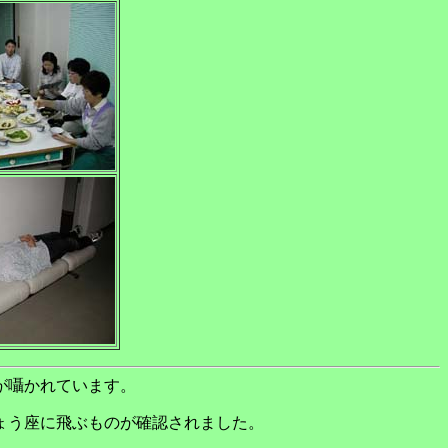
が囁かれています。
ょう座に飛ぶものが確認されました。