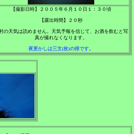
【撮影日時】２００５年６月１０日１：３０頃
【露出時間】２０秒
村の天気は読めません。天気予報を信じて、お酒を飲むと写
真が撮れなくなります。
夜更かしは三文(枚)の得です。