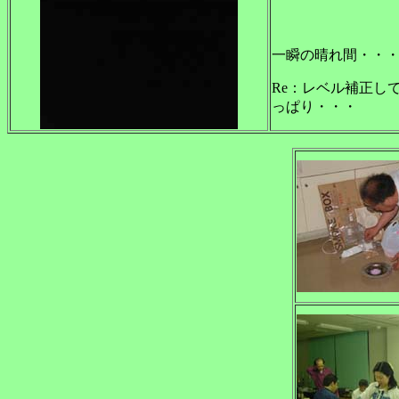
一瞬の晴れ間・・
Re：レベル補正し
っぱり・・・