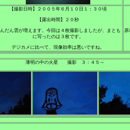
【撮影日時】２００５年６月１０日１：３０頃
【露出時間】２０秒
んだん雲が増えます。今回は４枚撮影しましたが、まとも
原
に写ったのは３枚です。
デジカメに比べて、現像効率は悪いですね。
薄明の中の火星 撮影 ３：４５～