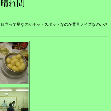
の晴れ間
も目立って星なのかホットスポットなのか背景ノイズなのかさ