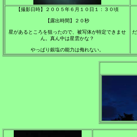
【撮影日時】２００５年６月１０日１：３０頃
【露出時間】２０秒
星があるところを狙ったので、被写体が特定できませ
だ
ん。真ん中は星雲かな？
やっぱり銀塩の能力は侮れない。