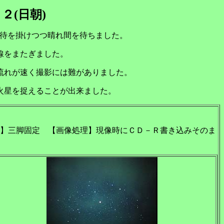
２(日朝)
期待を掛けつつ晴れ間を待ちました。
線をまたぎました。
流れが速く撮影には難がありました。
火星を捉えることが出来ました。
】三脚固定 【画像処理】現像時にＣＤ－Ｒ書き込みそのま