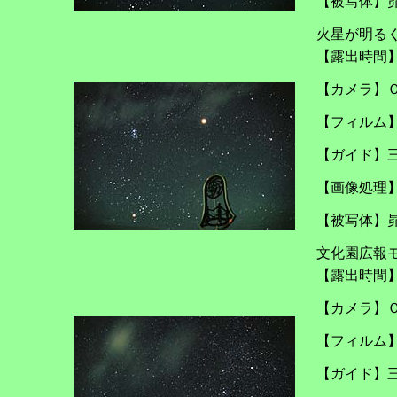
【被写体】
火星が明る
【露出時間
【カメラ】
【フィルム
【ガイド】
【画像処理
【被写体】
文化園広報
【露出時間
【カメラ】
【フィルム
【ガイド】