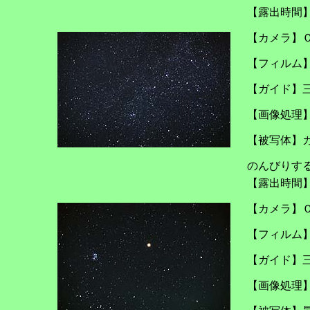
【露出時間
【カメラ】
【フィルム
【ガイド】
【画像処理
【被写体】
のんびりす
【露出時間
【カメラ】
【フィルム
【ガイド】
【画像処理