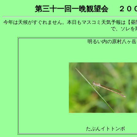
第三十一回一晩観望会
２０
今年は天候がすぐれません。本日もマスコミ天気予報は【昼
で、ソレを
明るい内の原村八ヶ岳自然
たぶんイトトンボ