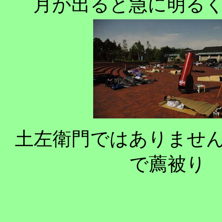
月が出ると急に明る
土左衛門ではありませ
で薦被り