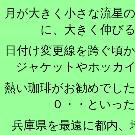
月が大きく小さな流星
に、大きく伸び
日付け変更線を跨ぐ頃
ジャケットやホッカ
熱い珈琲がお勧めでし
０・・といっ
兵庫県を最遠に都内、