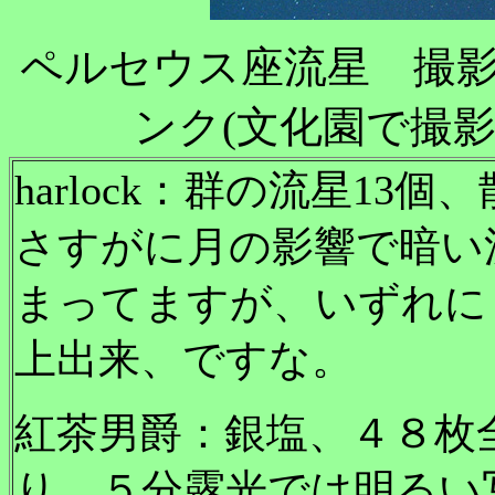
ペルセウス座流星 撮
ンク(文化園で撮
harlock：群の流星13
さすがに月の影響で暗い
まってますが、いずれに
上出来、ですな。
紅茶男爵：銀塩、４８枚
り、５分露光では明るい