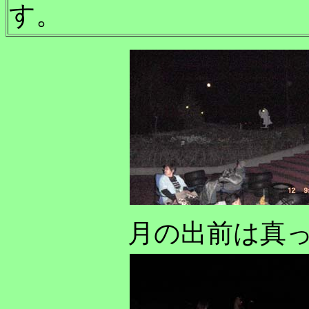
す。
月の出前は真