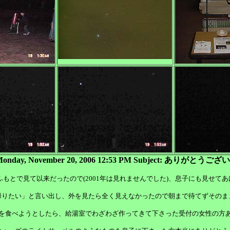
 Monday, November 20, 2006 12:53 PM Subject: ありがとう
のふもとで見て以来だったので(2001年は見れませんでした)、息子にも見せて
帰りたい」と言い出し、外を見たら全く見えなかったので朝まで待てずそのま
を食べようとしたら、給湯室でわざわざ作ってきて下さった受付の女性の方