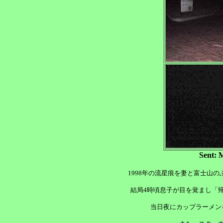
Sent:
1998年の流星痕を妻と富士山
結局4時頃息子が目を覚まし「
当日夜にカップラーメン