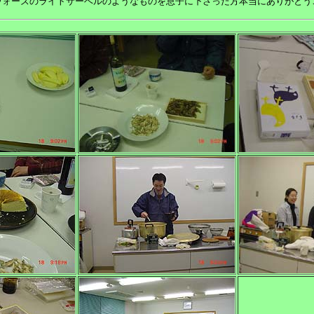
ウォーズのライトサーベルのようなものを息子に下さった方本当にありがとう