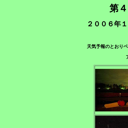
第４
２００６年１
天気予報のとおりベ