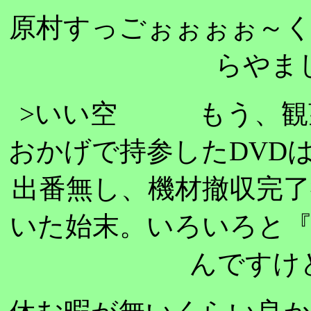
原村すっごぉぉぉぉ～
らやま
>いい空 もう、観
おかげで持参したDVD
出番無し、機材撤収完
いた始末。いろいろと
んですけ