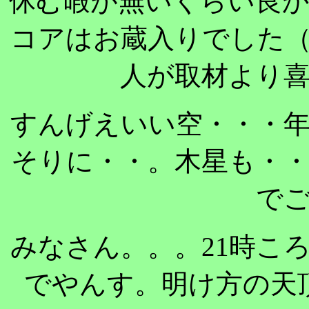
休む暇が無いくらい良
コアはお蔵入りでした
人が取材より
すんげえいい空・・・
そりに・・。木星も・
で
みなさん。。。21時こ
でやんす。明け方の天