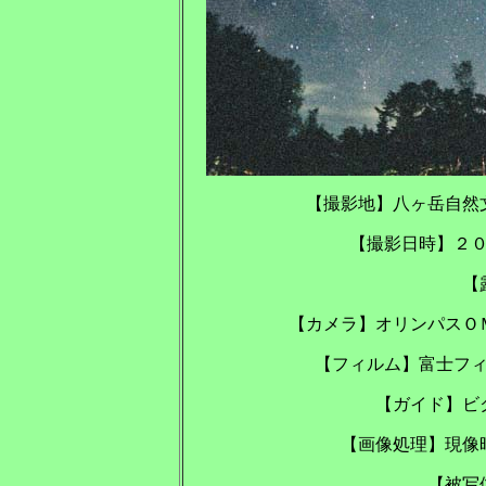
【撮影地】八ヶ岳
【撮影日時】２
【
【カメラ】オリンパスＯ
【フィルム】富士フ
【ガイド】ビ
【画像処理】現像
【被写