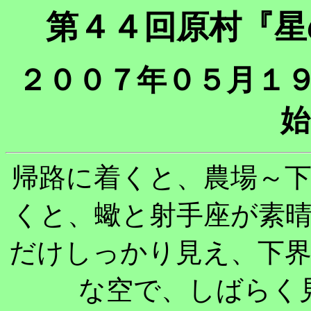
第４４回原村『星
２００７年０５月１９
始
帰路に着くと、農場～
くと、蠍と射手座が素
だけしっかり見え、下
な空で、しばらく