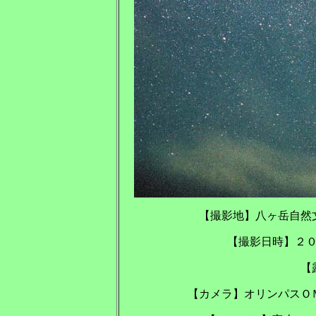
【撮影地】八ヶ岳
【撮影日時】２
【
【カメラ】オリンパスＯ