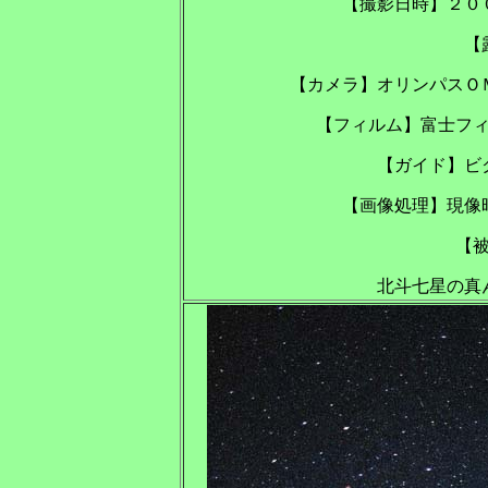
【撮影日時】２０
【
【カメラ】オリンパスＯ
【フィルム】富士フ
【ガイド】ビ
【画像処理】現像
【
北斗七星の真