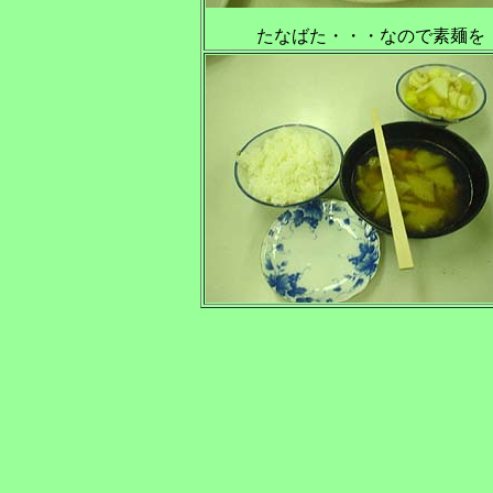
たなばた・・・なので素麺を