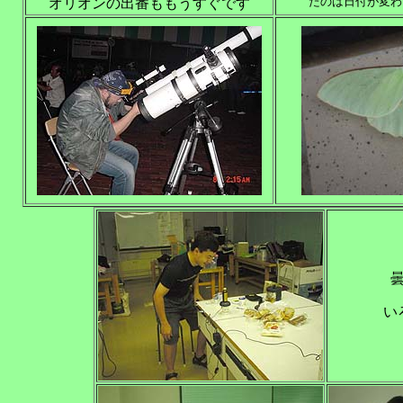
たのは日付が変わ
オリオンの出番ももうすぐです
い