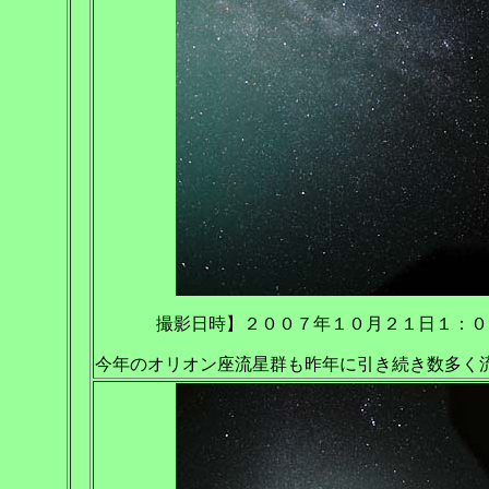
撮影日時】２００７年１０月２１日１：０
今年のオリオン座流星群も昨年に引き続き数多く