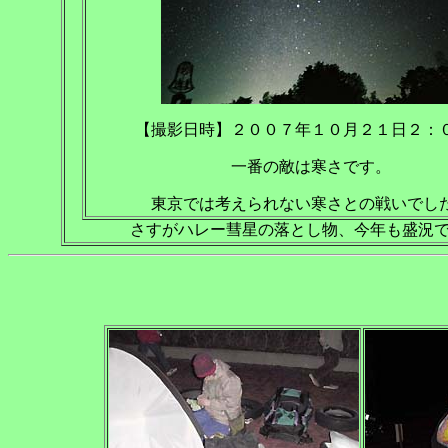
【撮影日時】２００７年１０月２１日２：
一番の敵は寒さです。
東京では考えられない寒さとの戦いでし
さすがハレー彗星の落とし物、今年も盛況