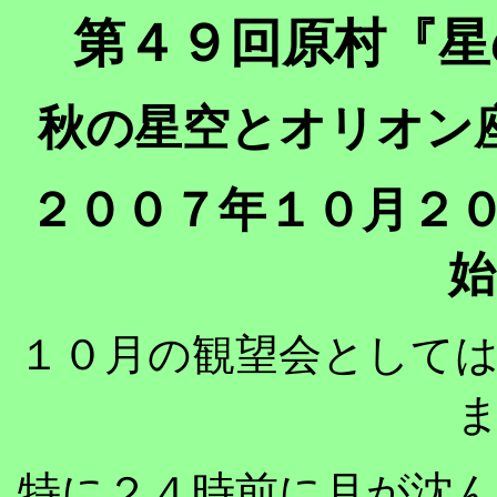
第４９回原村『星
秋の星空とオリオン
２００７年１０月２０
始
１０月の観望会として
特に２４時前に月が沈