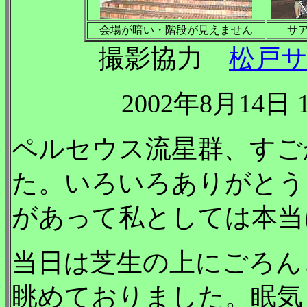
会場が暗い・階段が見えません
サ
撮影協力
松戸
2002年8月14日
ペルセウス流星群、すご
た。いろいろありがとう
があって私としては本当
当日は芝生の上にごろん
眺めておりました。眠気