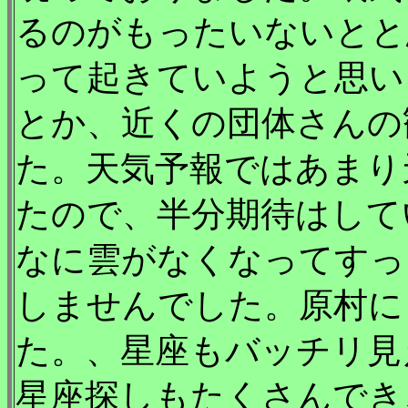
るのがもったいないとと
って起きていようと思い
とか、近くの団体さんの
た。天気予報ではあまり
たので、半分期待はして
なに雲がなくなってすっ
しませんでした。原村に
た。、星座もバッチリ見
星座探しもたくさんでき