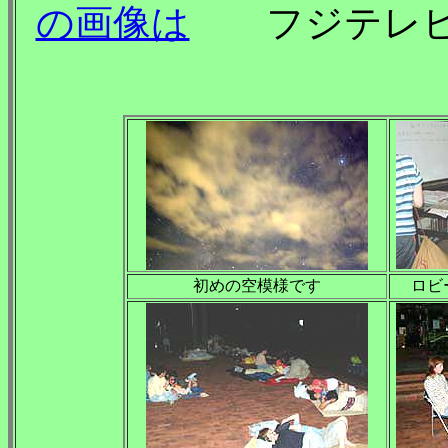
の画像は
フジテレビ(
初めの空模様です
ロビ