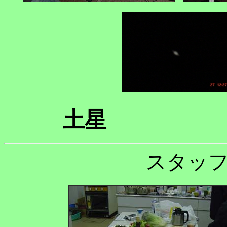
土星
スタッ