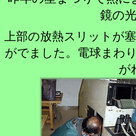
鏡の
上部の放熱スリットが
がでました。電球まわ
が