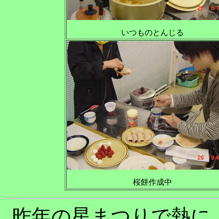
いつものとんじる
桜餅作成中
昨年の星まつりで熱に