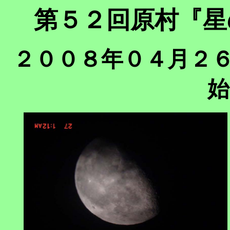
第５２回原村『星
２００８年０４月２６
始