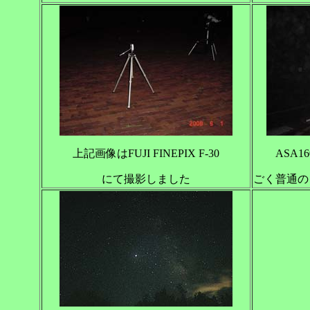
上記画像はFUJI FINEPIX F-30
ASA
にて撮影しました
ごく普通の