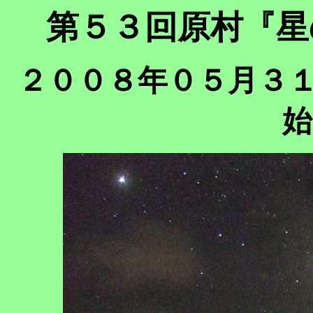
第５３回原村『星
２００８年０５月３１
始