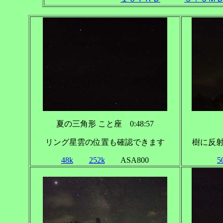
夏の三角形 こと座 0:48:57
リング星雲の位置も確認できます
樹に反射
48k
252k
ASA800
5