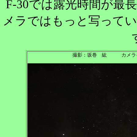
F-30では露光時間が
メラではもっと写ってい
撮影：坂巻 紘 カメラキャノン