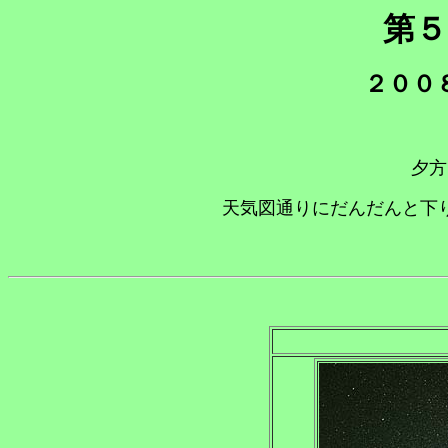
第５
２００
夕方
天気図通りにだんだんと下