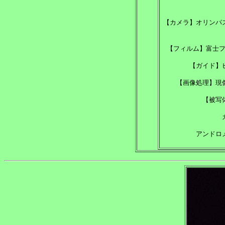
【カメラ】オリンパ
【フィルム】富士
【ガイド】
【画像処理】現
【被写
アンドロ