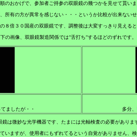
順のおかげで、参加者ご持参の双眼鏡の幾つかを見せて貰いま
、所有の方が異常を感じない・・・というか比較が出来ないせ
の８倍３０国産の双眼鏡です、調整後は大変すっきり見えると
下の画像、双眼鏡製造関係では”舌打ち”するほどのずれです。
ってましたが・・
多分、
眼鏡は微妙な光学機器です、たまには光軸検査の必要がありま
ていますが、使用者にもずれてるという自覚がありません、検