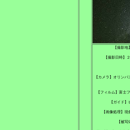
【撮影地
【撮影日時】
【カメラ】オリンパ
【フィルム】富士
【ガイド】
【画像処理】現
【被写