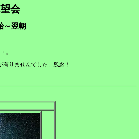
観望会
始～翌朝
・・。
が有りませんでした、残念！