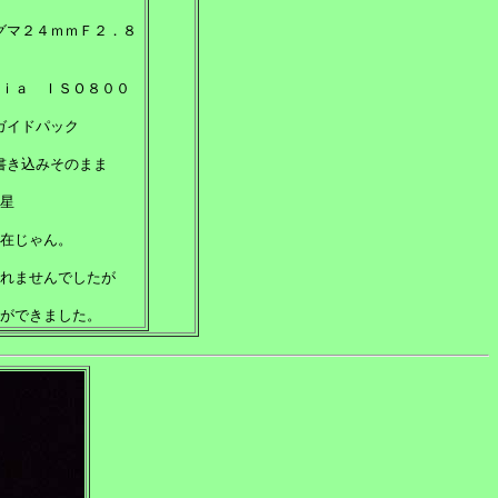
グマ２４ｍｍＦ２．８
ｉａ ＩＳＯ８００
ガイドパック
書き込みそのまま
星
在じゃん。
れませんでしたが
ができました。