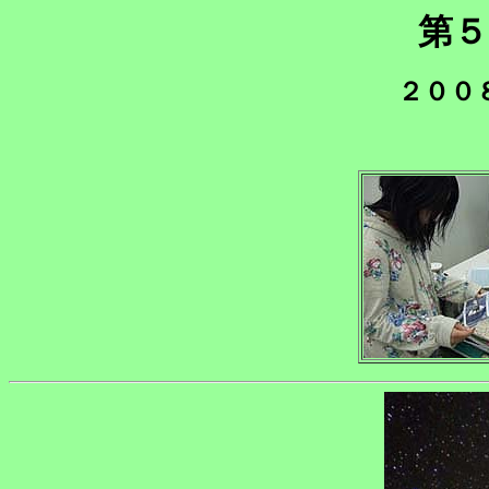
第５
２００