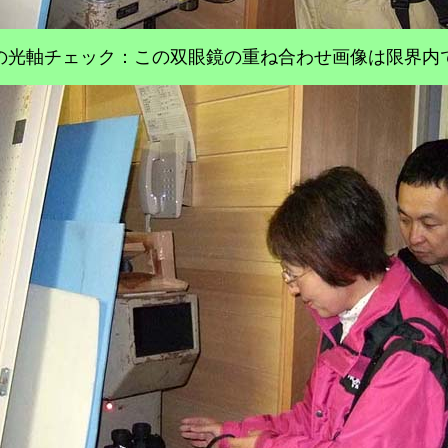
の光軸チェック：この双眼鏡の重ね合わせ画像は限界内