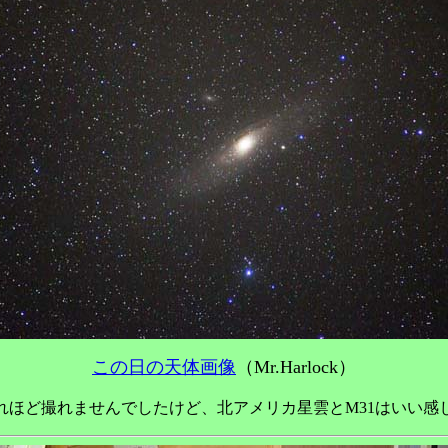
この日の天体画像
（Mr.Harlock）
れほど撮れませんでしたけど、北アメリカ星雲とM31はいい感