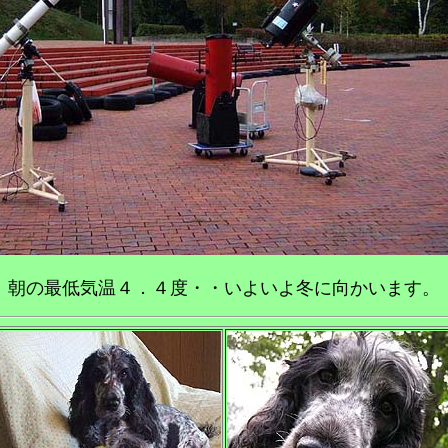
朝の最低気温４．４度・・いよいよ冬に向かいます。