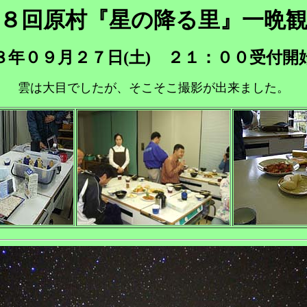
８回原村『星の降る里』一晩
８年０９月２７日(土) ２１：００受付開
雲は大目でしたが、そこそこ撮影が出来ました。