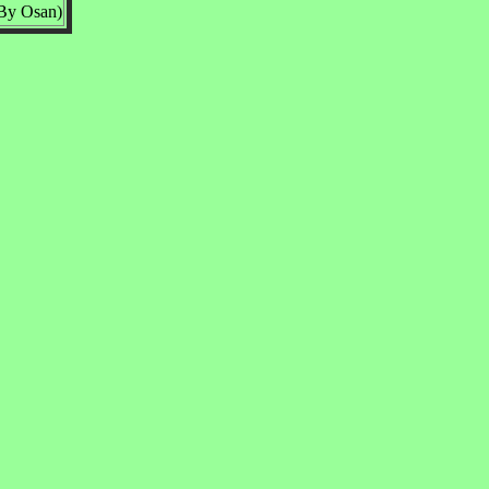
Osan)