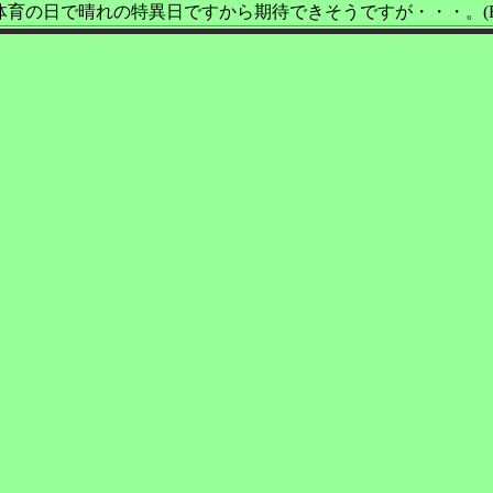
育の日で晴れの特異日ですから期待できそうですが・・・。(By 