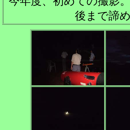
今年度、初めての撮影
後まで諦