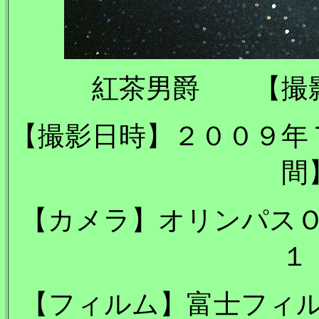
紅茶男爵 【撮
【撮影日時】２００９年
間
【カメラ】オリンパス
１
【フィルム】富士フィ