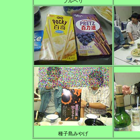
ブルベリ
種子島みやげ