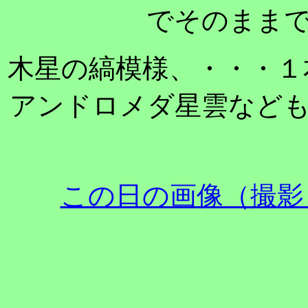
でそのまま
木星の縞模様、・・・１
アンドロメダ星雲など
この日の画像（撮影：M