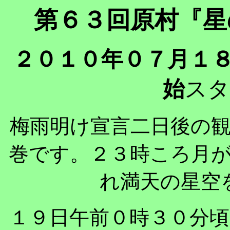
第６３回原村『星
２０１０年０７月１８
始
スタ
梅雨明け宣言二日後の
巻です。２３時ころ月
れ満天の星空
１９日午前０時３０分