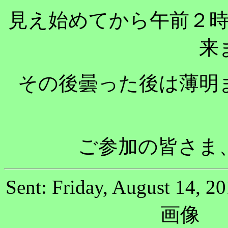
見え始めてから午前２
来
その後曇った後は薄明
ご参加の皆さま
Sent: Friday, August 1
画像