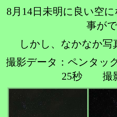
8月14日未明に良い空
事が
しかし、なかなか写
撮影データ：ペンタックスK
25秒 撮