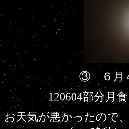
③ ６月
120604部分月食
お天気が悪かったので