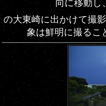
向に移動し
の大東崎に出かけて撮
象は鮮明に撮るこ