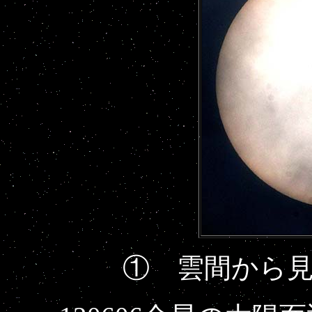
① 雲間から