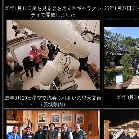
25年1月11日星を見る会を足立区ギャラクシ
25年1月27
ティで開催しました
25年3月
25年3月29日星空交流会ふれあいの里天文台
（茨城県内）