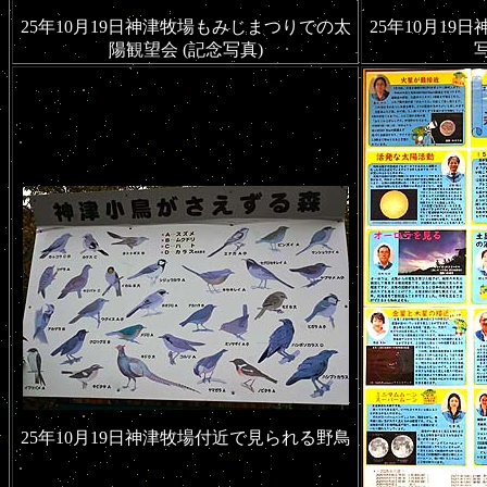
25年10月19日神津牧場もみじまつりでの太
25年10月1
陽観望会 (記念写真)
25年10月19日神津牧場付近で見られる野鳥