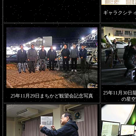
ギャラクシテ
25年11月3
25年11月29日まちかど観望会記念写真
の星空