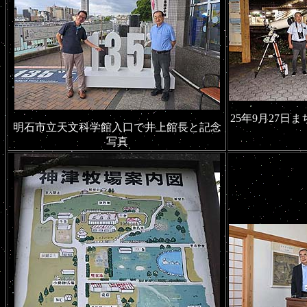
25年9月27
明石市立天文科学館入口で井上館長と記念
写真