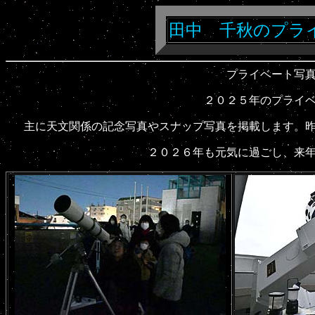
田中 千秋のプラ
プライベート写真帖
２０２５年のプ
主に天文関係の記念写真やスナップ写真を掲載します。
２０２６年も元気に過ごし、来