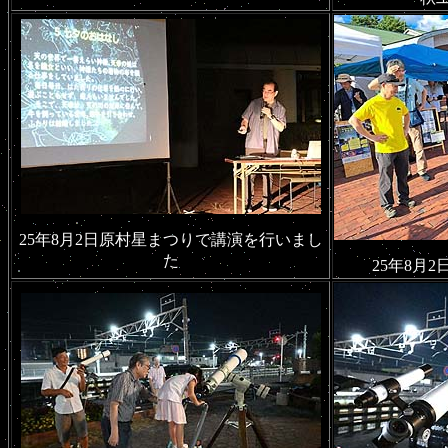
25年8月2日原村星まつりで講演を行いまし
た
25年8月