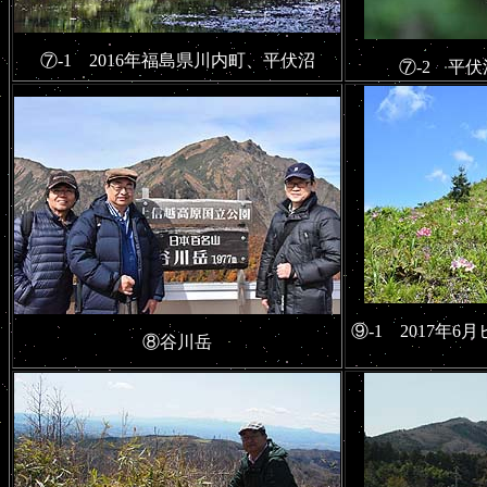
⑦-1 2016年福島県川内町、平伏沼
⑦-2 平
⑨-1 2017年
⑧谷川岳