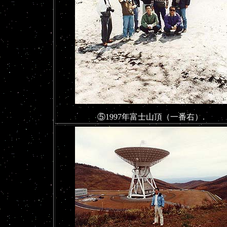
⑤1997年富士山頂（一番右）.