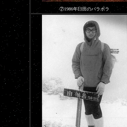
⑦1986年臼田のパラボラ