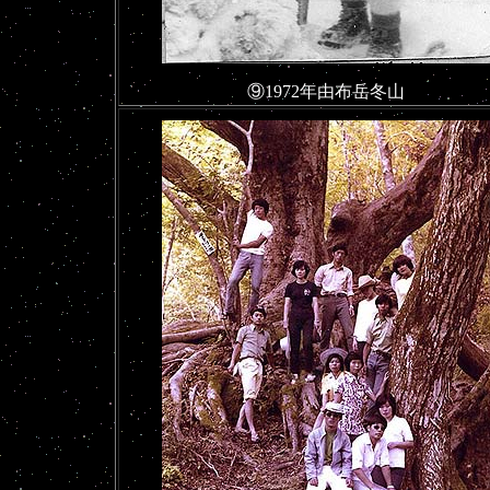
⑨1972年由布岳冬山