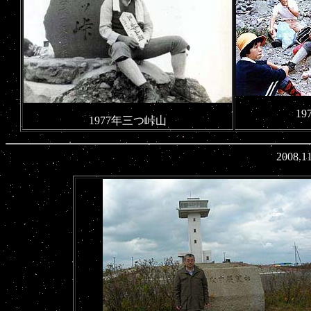
1
1977年三つ峠山
2008