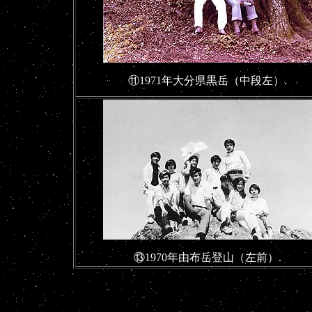
⑪1971年大分県黒岳（中段左）.
⑬1970年由布岳登山（左前）.