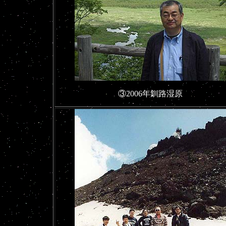
③2006年釧路湿原