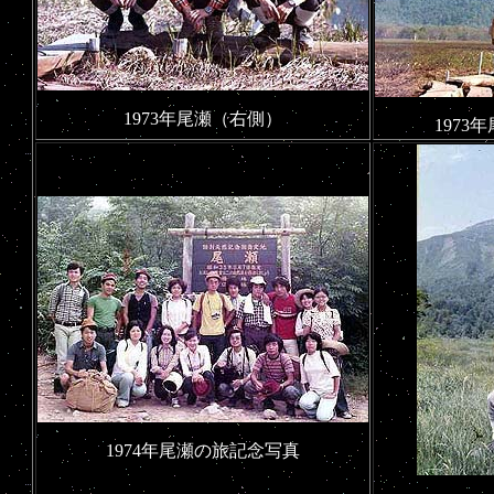
1973年尾瀬（右側）
197
1974年尾瀬の旅記念写真