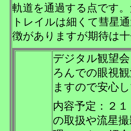
軌道を通過する点です。
トレイルは細くて彗星通
徴がありますが期待は十
デジタル観望会
ろんでの眼視観
ますので安心し
内容予定：２１
の取扱や流星撮