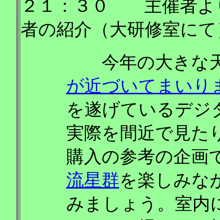
２１：３０ 主催者よ
者の紹介（大研修室にて
今年の大きな天
が近づいてまいり
を遂げているデジ
実際を間近で見た
購入の参考の企画
流星群
を楽しみな
みましょう。室内