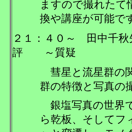
ますので撮れたて
換や講座が可能で
２１：４０～ 田中千秋
評 ～質疑
彗星と流星群の関
群の特徴と写真の
銀塩写真の世界で
ら乾板、そしてフ