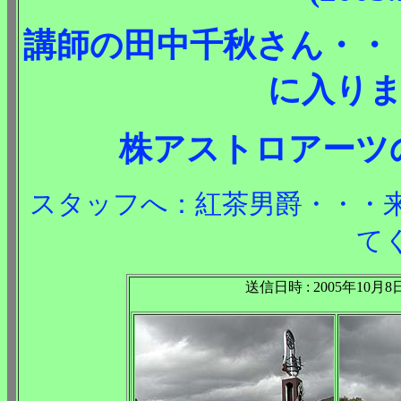
講師の田中千秋さん・・
に入ります(
株アストロアーツ
スタッフへ：紅茶男爵・・・
て
送信日時 : 2005年10月8