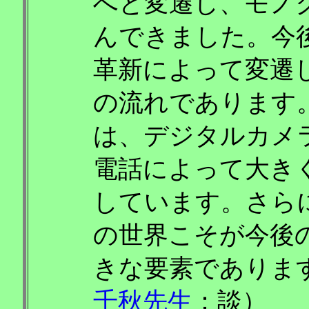
へと変遷し、モノ
んできました。今
革新によって変遷
の流れであります
は、デジタルカメ
電話によって大き
しています。さら
の世界こそが今後
きな要素でありま
千秋先生
：談）