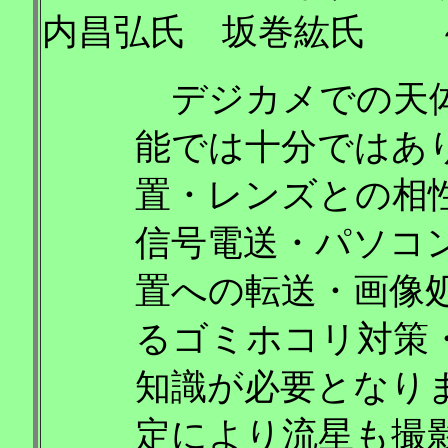
内昌弘氏 坂巻紘氏 
デジカメでの天体
能では十分ではあ
置・レンズとの相
信号電送・パソコ
置への転送・画像
るゴミホコリ対策
知識が必要となり
定により流星も撮