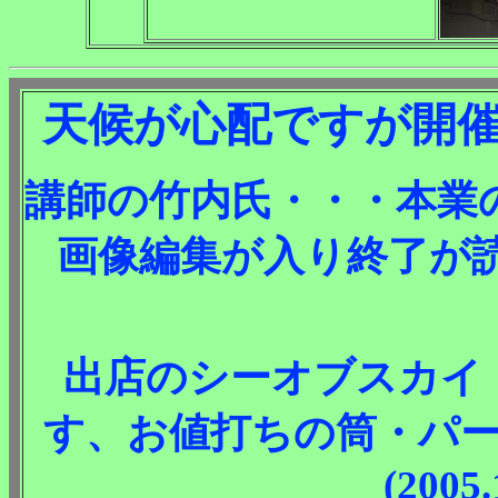
天候が心配ですが開催致します
講師の竹内氏・・・本業
画像編集が入り終了が読めませ
出店のシーオブスカイ
す、お値打ちの筒・パ
(2005.