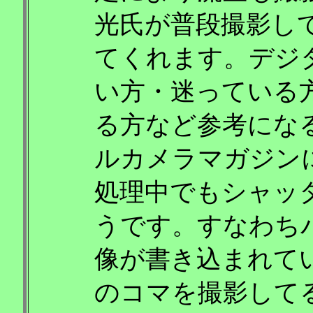
光氏が普段撮影し
てくれます。デジ
い方・迷っている
る方など参考にな
ルカメラマガジン
処理中でもシャッ
うです。すなわち
像が書き込まれて
のコマを撮影して