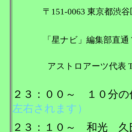
〒151-0063 東京都渋
「星ナビ」編集部直通 Tel:
アストロアーツ代表 Tel:03-
２３：００～ １０分の
左右されます）
２３：１０～ 和光 久