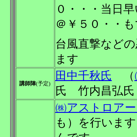
０・・・当日
＠￥５０・・も
台風直撃などの
ます
田中千秋氏
（
講師陣
(予定)
氏 竹内昌弘氏
㈱アストロアー
も）を行います