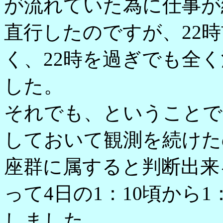
が流れていた為に仕事が
直行したのですが、22
く、22時を過ぎでも全
した。
それでも、ということで
しておいて観測を続けた
座群に属すると判断出来
って4日の1：10頃から
しました。