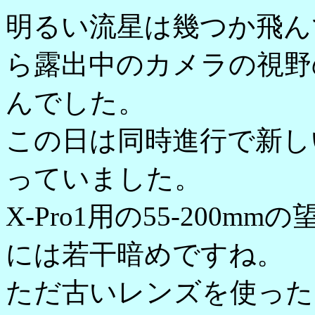
明るい流星は幾つか飛ん
ら露出中のカメラの視野
んでした。
この日は同時進行で新し
っていました。
X-Pro1用の55-200
には若干暗めですね。
ただ古いレンズを使った