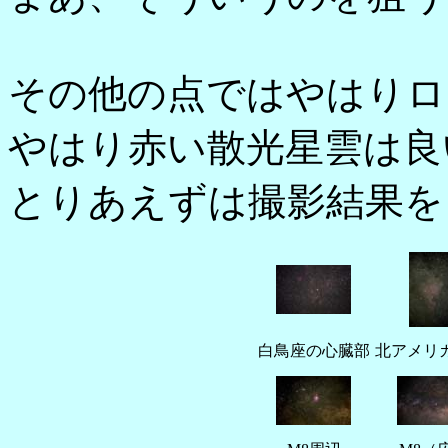
その他の点ではやはりロ
やはり赤い散光星雲は良
とりあえずは撮影結果を
白鳥座の心臓部
北アメリ