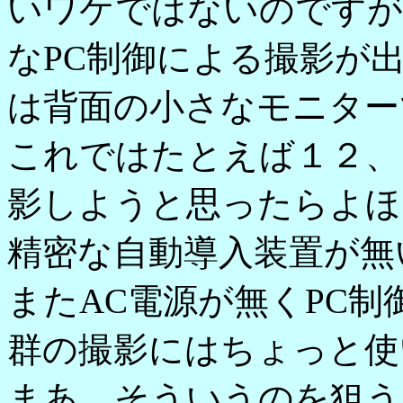
いワケではないのですが、例
なPC制御による撮影が
は背面の小さなモニター
これではたとえば１２、
影しようと思ったらよほ
精密な自動導入装置が無
またAC電源が無くPC
群の撮影にはちょっと使
まあ、そういうのを狙う時