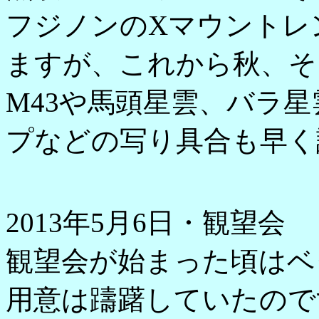
フジノンのXマウントレ
ますが、これから秋、そ
M43や馬頭星雲、バラ
プなどの写り具合も早く
2013年5月6日・観望会
観望会が始まった頃はベ
用意は躊躇していたので