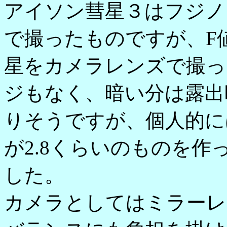
アイソン彗星３はフジノンレ
で撮ったものですが、F
星をカメラレンズで撮っ
ジもなく、暗い分は露出
りそうですが、個人的には
が2.8くらいのものを
した。
カメラとしてはミラーレス