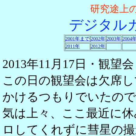
研究途上
デジタル
2001年まで
2002年
2003年
2004
2011年
2012年
2013年11月17日・観
この日の観望会は欠席し
かけるつもりでいたので
気は上々、ここ最近に休
ロしてくれずに彗星の撮