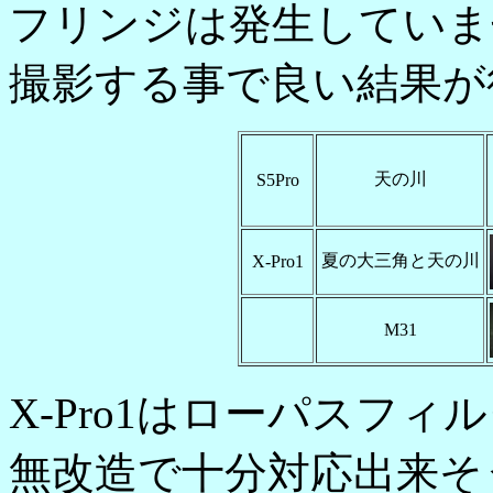
フリンジは発生していま
撮影する事で良い結果が
天の川
S5Pro
夏の大三角と天の川
X-Pro1
M31
X-Pro1はローパスフィ
無改造で十分対応出来そ