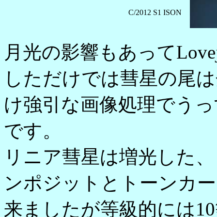
C/2012 S1 ISON
月光の影響もあってLov
しただけでは彗星の尾は
け強引な画像処理でうっ
です。
リニア彗星は増光した、
ンポジットとトーンカー
来ましたが等級的には1