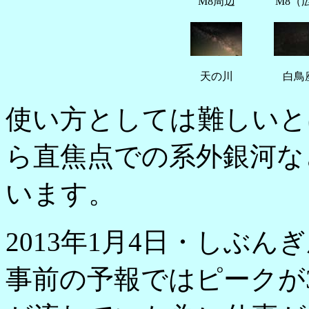
M8周辺
M8（
天の川
白鳥
使い方としては難しいと
ら直焦点での系外銀河な
います。
2013年1月4日・しぶん
事前の予報ではピークが